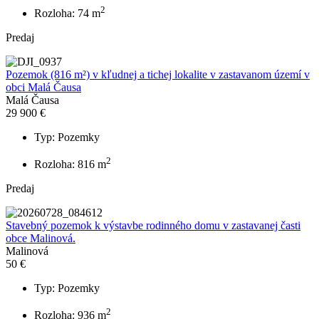
2
Rozloha: 74 m
Predaj
Pozemok (816 m²) v kľudnej a tichej lokalite v zastavanom území v
obci Malá Čausa
Malá Čausa
29 900 €
Typ: Pozemky
2
Rozloha: 816 m
Predaj
Stavebný pozemok k výstavbe rodinného domu v zastavanej časti
obce Malinová.
Malinová
50 €
Typ: Pozemky
2
Rozloha: 936 m