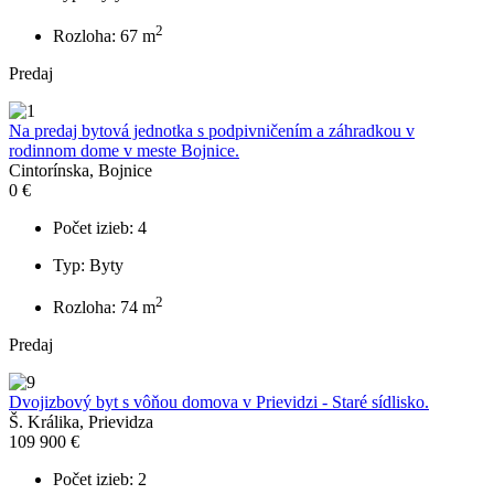
2
Rozloha: 67 m
Predaj
Na predaj bytová jednotka s podpivničením a záhradkou v
rodinnom dome v meste Bojnice.
Cintorínska, Bojnice
0 €
Počet izieb: 4
Typ: Byty
2
Rozloha: 74 m
Predaj
Dvojizbový byt s vôňou domova v Prievidzi - Staré sídlisko.
Š. Králika, Prievidza
109 900 €
Počet izieb: 2