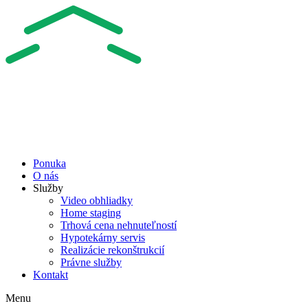
Ponuka
O nás
Služby
Video obhliadky
Home staging
Trhová cena nehnuteľností
Hypotekárny servis
Realizácie rekonštrukcií
Právne služby
Kontakt
Menu