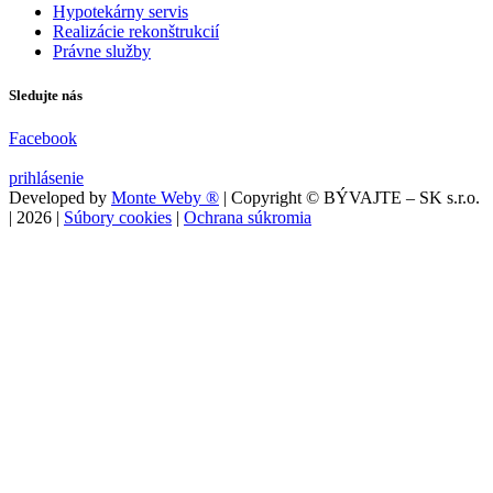
Hypotekárny servis
Realizácie rekonštrukcií
Právne služby
Sledujte nás
Facebook
prihlásenie
Developed by
Monte Weby ®
| Copyright © BÝVAJTE – SK s.r.o.
|
2026
|
Súbory cookies
|
Ochrana súkromia