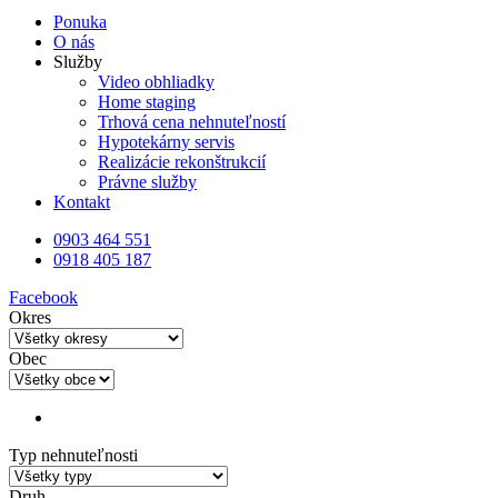
Ponuka
O nás
Služby
Video obhliadky
Home staging
Trhová cena nehnuteľností
Hypotekárny servis
Realizácie rekonštrukcií
Právne služby
Kontakt
0903 464 551
0918 405 187
Facebook
Okres
Obec
Typ nehnuteľnosti
Druh