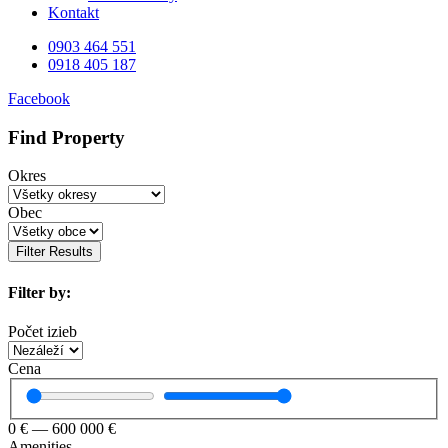
Kontakt
0903 464 551
0918 405 187
Facebook
Find Property
Okres
Obec
Filter Results
Filter by:
Počet izieb
Cena
0
€
—
600 000
€
Amenities