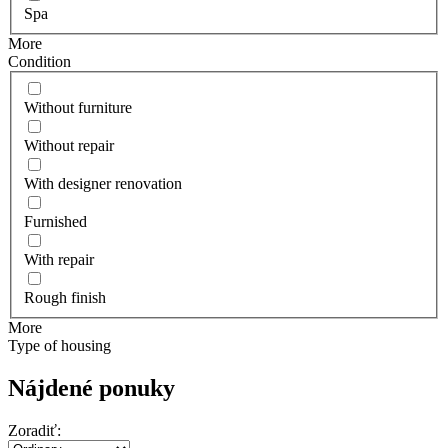
Spa
More
Сondition
Without furniture
Without repair
With designer renovation
Furnished
With repair
Rough finish
More
Type of housing
Nájdené ponuky
Zoradiť: