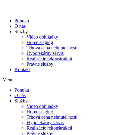
Ponuka
O nás
Služby
Video obhliadky
Home staging
Trhová cena nehnuteľností
Hypotekárny servis
Realizácie rekonštrukcií
Právne služby
Kontakt
Menu
Ponuka
O nás
Služby
Video obhliadky
Home staging
Trhová cena nehnuteľností
Hypotekárny servis
Realizácie rekonštrukcií
Právne služby